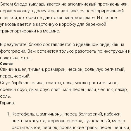
Затем блюдо выкладывается на алюминиевый противень или
сервировочную доску и запечатывается перфорированной
пленкой, которая не дает скапливаться влаге. И в конце
упаковывается в картонную коробку для бережной
транспортировки на машине.
В результате, блюдо доставляется в идеальном виде, как на
фотографии. Вам останется только разогреть по инструкции и
подать на стол.
Состав
Свинина шея, тимьян, розмарин, чеснок, соль, лук репчатый,
перец черный.
Соус барбекю: слива, томаты, вода, масло растительное,
соевый соус, дым, соус свит чили, перец чили, чеснок, сахар,
соль.
Гарнир:
Картофель, шампиньоны, перец болгарский, кабачки,
цветная капуста, морковь свежая, лук красный, масло
растительное, чеснок, прованские травы, перец черный,