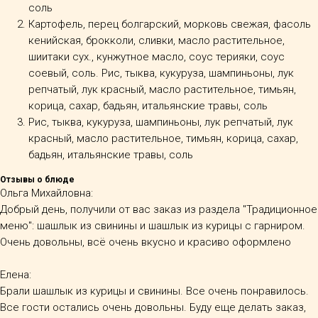
соль
Картофель, перец болгарский, морковь свежая, фасоль
кенийская, брокколи, сливки, масло растительное,
шиитаки сух., кунжутное масло, соус терияки, соус
соевый, соль. Рис, тыква, кукуруза, шампиньоны, лук
репчатый, лук красный, масло растительное, тимьян,
корица, сахар, бадьян, итальянские травы, соль
Рис, тыква, кукуруза, шампиньоны, лук репчатый, лук
красный, масло растительное, тимьян, корица, сахар,
бадьян, итальянские травы, соль
Отзывы о блюде
Ольга Михайловна:
Добрый день, получили от вас заказ из раздела "Традиционное
меню": шашлык из свинины и шашлык из курицы с гарниром.
Очень довольны, всё очень вкусно и красиво оформлено
Елена:
Брали шашлык из курицы и свинины. Все очень понравилось.
Все гости остались очень довольны. Буду еще делать заказ,