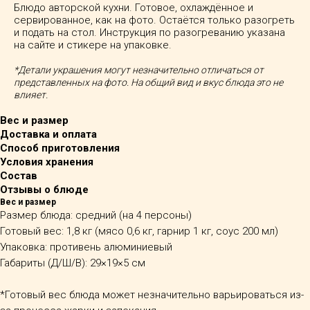
Блюдо авторской кухни. Готовое, охлаждённое и
сервированное, как на фото. Остаётся только разогреть
и подать на стол. Инструкция по разогреванию указана
на сайте и стикере на упаковке.
*Детали украшения могут незначительно отличаться от
представленных на фото. На общий вид и вкус блюда это не
влияет.
Вес и размер
Доставка и оплата
Способ приготовления
Условия хранения
Состав
Отзывы о блюде
Вес и размер
Размер блюда: средний (на 4 персоны)
Готовый вес: 1,8 кг (мясо 0,6 кг, гарнир 1 кг, соус 200 мл)
Упаковка: противень алюминиевый
Габариты (Д/Ш/В): 29×19×5 см
*Готовый вес блюда может незначительно варьироваться из-