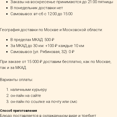
Заказы на воскресенье принимаются до 21:00 пятницы
В понедельник доставки нет
Самовывоз: вт-сб с 12:00 до 15:00
География доставки по Москве и Московской области:
В пределах МКАД: 500 ₽
За МКАД до 30 км: +100 ₽ каждые 10 км
Самовывоз (ул. Рябиновая, 32): 0 ₽
При заказе от 15 000 ₽ доставим бесплатно, как по Москве,
так и за МКАД.
Варианты оплаты:
наличными курьеру
он-лайн на сайте
он-лайн по ссылке на почту или смс
Способ приготовления
Блюдо поставляется в охлажденном виде и требует