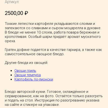
Артикул:
2500,00
₽
Тонкие лепестки картофеля укладываются слоями и
запекаются со сливками и сыром моцарелла в духовке.
В блюде не менее 10 слоев, работа повара бережная и
кропотливая. Особый шарм придаёт аромат мускатного
ореха.
Гратен дофине подается в качестве гарнира, а также как
самостоятельное овощное блюдо.
Другие блюда из овощей:
Овощи гриль
Овощи темпура
Картофель по-лионски
Блюдо авторской кухни. Готовое, охлаждённое и
сервированное, как на фото. Остаётся только разогреть
и подать на стол. Инструкция по разогреванию указана
на сайте и стикере на упаковке.