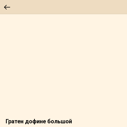
Гратен дофине большой