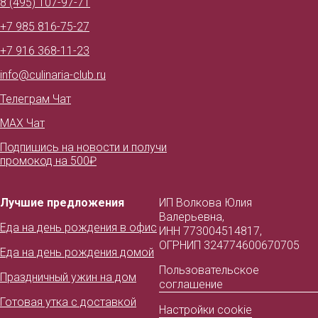
8 (495) 107-97-71
+7 985 816-75-27
+7 916 368-11-23
info@culinaria-club.ru
Телеграм Чат
MAX Чат
Подпишись на новости и получи
промокод на 500₽
Лучшие предложения
ИП Волкова Юлия
Валерьевна,
Еда на день рождения в офис
ИНН 773004514817,
ОГРНИП 324774600670705
Еда на день рождения домой
Пользовательское
Праздничный ужин на дом
соглашение
Готовая утка с доставкой
Настройки cookie