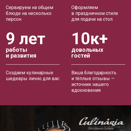
Сервируем на общем
Оформляем
блюде на несколько
в праздничном стиле
персон
для подачи на стол
9 лет
10к+
работы
довольных
и развития
гостей
Создаем кулинарные
Ваша благодарность
шедевры лично для вас
и тёплые отзывы —
источник нашего
вдохновения