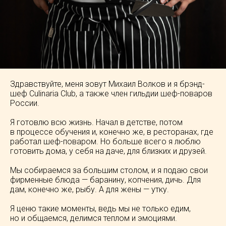
Здравствуйте, меня зовут Михаил Волков и я брэнд-
шеф Culinaria Club, а также член гильдии шеф-поваров
России.
Я готовлю всю жизнь. Начал в детстве, потом
в процессе обучения и, конечно же, в ресторанах, где
работал шеф-поваром. Но больше всего я люблю
готовить дома, у себя на даче, для близких и друзей.
Мы собираемся за большим столом, и я подаю свои
фирменные блюда — баранину, копчения, дичь. Для
дам, конечно же, рыбу. А для жены — утку.
Я ценю такие моменты, ведь мы не только едим,
но и общаемся, делимся теплом и эмоциями.