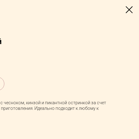
̆
с чесноком, кинзой и пикантной остринкой за счет
 приготовления. Идеально подходит к любому к