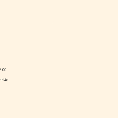
5:00
тницы