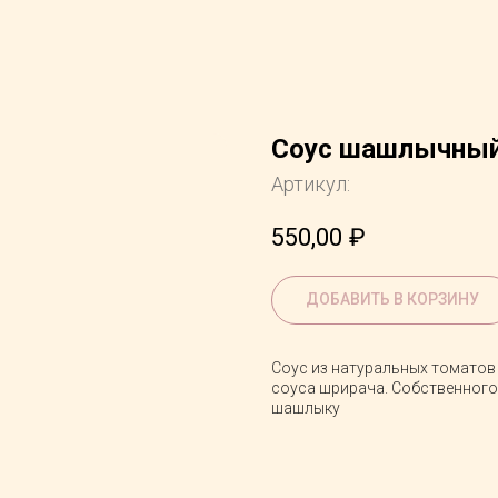
Соус шашлычныи
Артикул:
550,00
₽
ДОБАВИТЬ В КОРЗИНУ
Соус из натуральных томатов 
соуса шрирача. Собственного
шашлыку