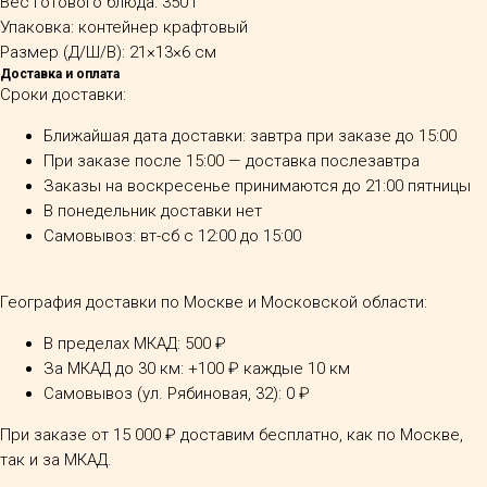
Вес готового блюда: 350 г
Упаковка: контейнер крафтовый
Размер (Д/Ш/В): 21×13×6 см
Доставка и оплата
Сроки доставки:
Ближайшая дата доставки: завтра при заказе до 15:00
При заказе после 15:00 — доставка послезавтра
Заказы на воскресенье принимаются до 21:00 пятницы
В понедельник доставки нет
Самовывоз: вт-сб с 12:00 до 15:00
География доставки по Москве и Московской области:
В пределах МКАД: 500 ₽
За МКАД до 30 км: +100 ₽ каждые 10 км
Самовывоз (ул. Рябиновая, 32): 0 ₽
При заказе от 15 000 ₽ доставим бесплатно, как по Москве,
так и за МКАД.