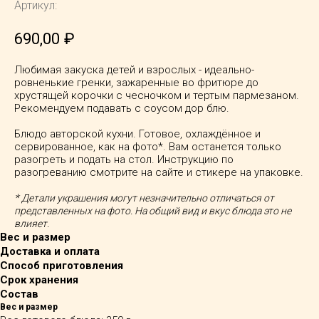
Артикул:
690,00
₽
Любимая закуска детей и взрослых - идеально-
ровненькие гренки, зажаренные во фритюре до
хрустящей корочки с чесночком и тертым пармезаном.
Рекомендуем подавать с соусом дор блю.
Блюдо авторской кухни. Готовое, охлаждённое и
сервированное, как на фото*. Вам останется только
разогреть и подать на стол. Инструкцию по
разогреванию смотрите на сайте и стикере на упаковке.
*
Детали украшения могут незначительно отличаться от
представленных на фото. На общий вид и вкус блюда это не
влияет.
Вес и размер
Доставка и оплата
Способ приготовления
Срок хранения
Состав
Вес и размер