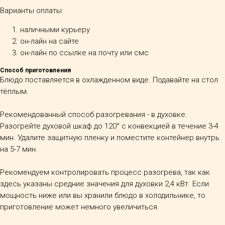
Варианты оплаты:
наличными курьеру
он-лайн на сайте
он-лайн по ссылке на почту или смс
Способ приготовления
Блюдо поставляется в охлажденном виде. Подавайте на стол
тёплым.
Рекомендованный способ разогревания - в духовке.
Разогрейте духовой шкаф до 120° с конвекцией в течение 3-4
мин. Удалите защитную пленку и поместите контейнер внутрь
на 5-7 мин.
Рекомендуем контролировать процесс разогрева, так как
здесь указаны средние значения для духовки 2,4 кВт. Если
мощность ниже или вы хранили блюдо в холодильнике, то
приготовление может немного увеличиться.