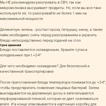
Мы НЕ рекомендуем разогревать в СВЧ, так как
микроволновка высушивает продукты. Но, если вы все-таки
используете её, то разогревайте не более 1 мин на
максимальной мощности.
Деликатную зелень - ростки гороха, петрушку, кинзу, а также
лайм необходимо снять перед разогреванием и украсить
блюдо непосредственно перед подачей на стол.
Срок хранения
Блюдо поставляется охлажденным.
Храните сутки в
холодильнике при t +2-4°.
Для чего необходимо охлаждение? Для безопасной и
качественной транспортировки.
После приготовления блюда температура понижается до +2-4°,
чтобы предотвратить появление пищевых бактерий. Затем
выкладывается на деревянную доску и запечатывается
перфорированной пленкой, которая не дает скапливаться
влаге. И в конце упаковывается в картонную коробку для