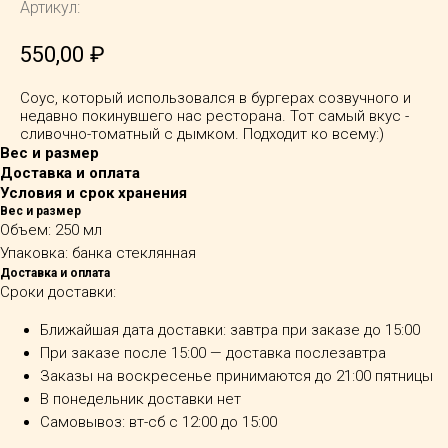
Артикул:
550,00
₽
Соус, который использовался в бургерах созвучного и
недавно покинувшего нас ресторана. Тот самый вкус -
сливочно-томатный с дымком. Подходит ко всему:)
Вес и размер
Доставка и оплата
Условия и срок хранения
Вес и размер
Объем: 250 мл
Упаковка: банка стеклянная
Доставка и оплата
Сроки доставки:
Ближайшая дата доставки: завтра при заказе до 15:00
При заказе после 15:00 — доставка послезавтра
Заказы на воскресенье принимаются до 21:00 пятницы
В понедельник доставки нет
Самовывоз: вт-сб с 12:00 до 15:00