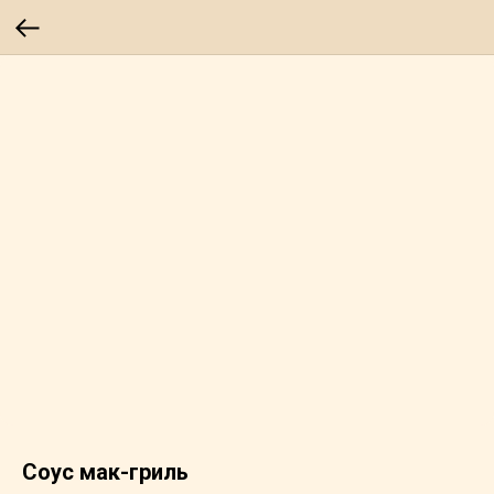
Соус мак-гриль