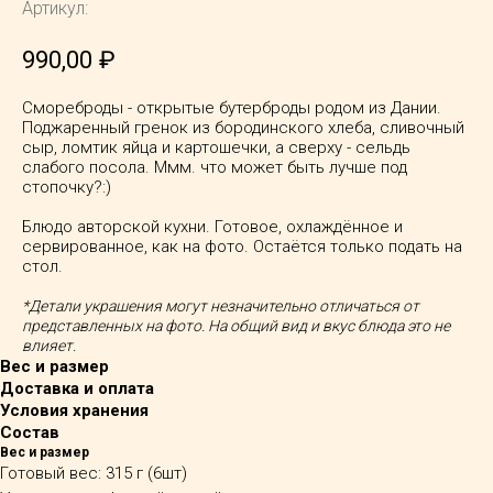
Артикул:
990,00
₽
Смореброды - открытые бутерброды родом из Дании.
Поджаренный гренок из бородинского хлеба, сливочный
сыр, ломтик яйца и картошечки, а сверху - сельдь
слабого посола. Ммм. что может быть лучше под
стопочку?:)
Блюдо авторской кухни. Готовое, охлаждённое и
сервированное, как на фото. Остаётся только подать на
стол.
*Детали украшения могут незначительно отличаться от
представленных на фото. На общий вид и вкус блюда это не
влияет.
Вес и размер
Доставка и оплата
Условия хранения
Состав
Вес и размер
Готовый вес: 315 г (6шт)