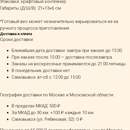
Упаковка: крафтовый контейнер
Габариты (Д/Ш/В): 21×13×6 см
*Готовый вес может незначительно варьироваться из-за
ручного процесса приготовления.
Доставка и оплата
Сроки доставки:
Ближайшая дата доставки: завтра при заказе до 15:00
При заказе после 15:00 — доставка послезавтра
Заказы на воскресенье принимаются до 21:00 пятницы
В понедельник доставки нет
Самовывоз: вт-сб с 12:00 до 15:00
География доставки по Москве и Московской области:
В пределах МКАД: 500 ₽
За МКАД до 30 км: +100 ₽ каждые 10 км
Самовывоз (ул. Рябиновая, 32): 0 ₽