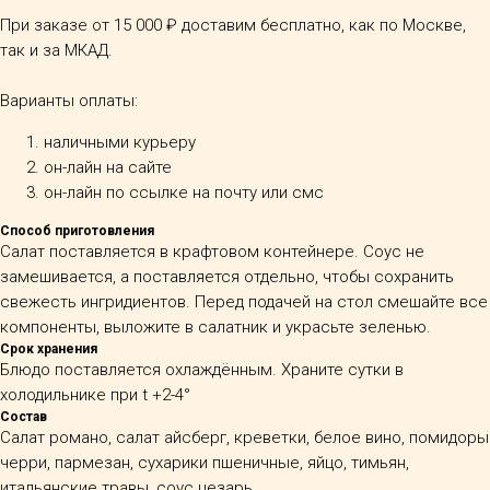
При заказе от 15 000 ₽ доставим бесплатно, как по Москве,
так и за МКАД.
Варианты оплаты:
наличными курьеру
он-лайн на сайте
он-лайн по ссылке на почту или смс
Способ приготовления
Салат поставляется в крафтовом контейнере. Соус не
замешивается, а поставляется отдельно, чтобы сохранить
свежесть ингридиентов. Перед подачей на стол смешайте все
компоненты, выложите в салатник и украсьте зеленью.
Срок хранения
Блюдо поставляется охлаждённым. Храните сутки в
холодильнике при t +2-4°
Состав
Салат романо, салат айсберг, креветки, белое вино, помидоры
черри, пармезан, сухарики пшеничные, яйцо, тимьян,
итальянские травы, соус цезарь