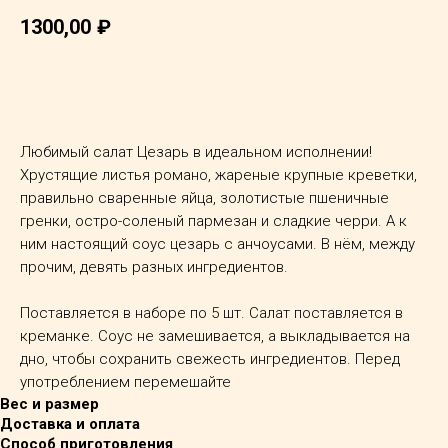
1300,00
₽
ДОБАВИТЬ В КОРЗИНУ
Любимый салат Цезарь в идеальном исполнении!
Хрустящие листья романо, жареные крупные креветки,
правильно сваренные яйца, золотистые пшеничные
гренки, остро-соленый пармезан и сладкие черри. А к
ним настоящий соус цезарь с анчоусами. В нём, между
прочим, девять разных ингредиентов.
Поставляется в наборе по 5 шт. Салат поставляется в
креманке. Соус не замешивается, а выкладывается на
дно, чтобы сохранить свежесть ингредиентов. Перед
употреблением перемешайте
Вес и размер
Доставка и оплата
Способ приготовления