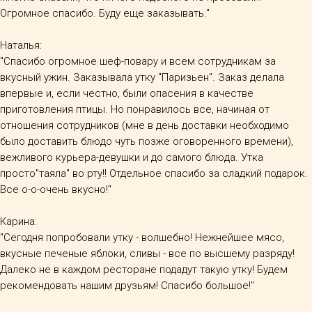
Огромное спасибо. Буду еще заказывать."
Наталья:
"Спасибо огромное шеф-повару и всем сотрудникам за
вкусный ужин. Заказывала утку "Паризьен". Заказ делала
впервые и, если честно, были опасения в качестве
приготовления птицы. Но понравилось все, начиная от
отношения сотрудников (мне в день доставки необходимо
было доставить блюдо чуть позже оговоренного времени),
вежливого курьера-девушки и до самого блюда. Утка
просто"таяла" во рту!! Отдельное спасибо за сладкий подарок.
Все о-о-очень вкусно!"
Карина:
"Сегодня попробовали утку - волшебно! Нежнейшее мясо,
вкусные печеные яблоки, сливы - все по высшему разряду!
Далеко не в каждом ресторане подадут такую утку! Будем
рекомендовать нашим друзьям! Спасибо большое!"