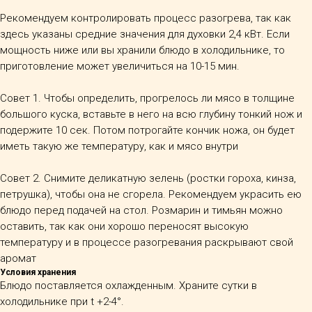
Рекомендуем контролировать процесс разогрева, так как
здесь указаны средние значения для духовки 2,4 кВт. Если
мощность ниже или вы хранили блюдо в холодильнике, то
приготовление может увеличиться на 10-15 мин.
Совет 1. Чтобы определить, прогрелось ли мясо в толщине
большого куска, вставьте в него на всю глубину тонкий нож и
подержите 10 сек. Потом потрогайте кончик ножа, он будет
иметь такую же температуру, как и мясо внутри
Совет 2. Снимите деликатную зелень (ростки гороха, кинза,
петрушка), чтобы она не сгорела. Рекомендуем украсить ею
блюдо перед подачей на стол. Розмарин и тимьян можно
оставить, так как они хорошо переносят высокую
температуру и в процессе разогревания раскрывают свой
аромат
Условия хранения
Блюдо поставляется охлажденным.
Храните сутки в
холодильнике при t +2-4°.