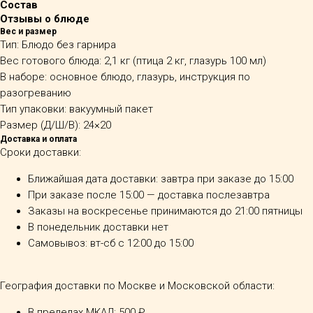
Состав
Отзывы о блюде
Вес и размер
Тип: Блюдо без гарнира
Вес готового блюда: 2,1 кг (птица 2 кг, глазурь 100 мл)
В наборе: основное блюдо, глазурь, инструкция по
разогреванию
Тип упаковки: вакуумный пакет
Размер (Д/Ш/В): 24×20
Доставка и оплата
Сроки доставки:
Ближайшая дата доставки: завтра при заказе до 15:00
При заказе после 15:00 — доставка послезавтра
Заказы на воскресенье принимаются до 21:00 пятницы
В понедельник доставки нет
Самовывоз: вт-сб с 12:00 до 15:00
География доставки по Москве и Московской области:
В пределах МКАД: 500 ₽