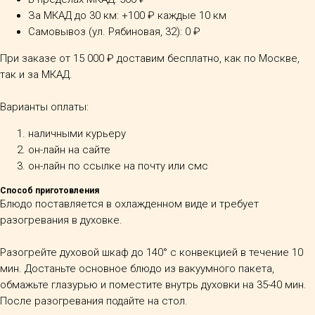
За МКАД до 30 км: +100 ₽ каждые 10 км
Самовывоз (ул. Рябиновая, 32): 0 ₽
При заказе от 15 000 ₽ доставим бесплатно, как по Москве,
так и за МКАД.
Варианты оплаты:
наличными курьеру
он-лайн на сайте
он-лайн по ссылке на почту или смс
Способ приготовления
Блюдо поставляется в охлажденном виде и требует
разогревания в духовке.
Разогрейте духовой шкаф до 140° с конвекцией в течение 10
мин. Достаньте основное блюдо из вакуумного пакета,
обмажьте глазурью и поместите внутрь духовки на 35-40 мин.
После разогревания подайте на стол.