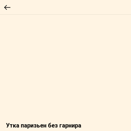
Утка паризьен без гарнира