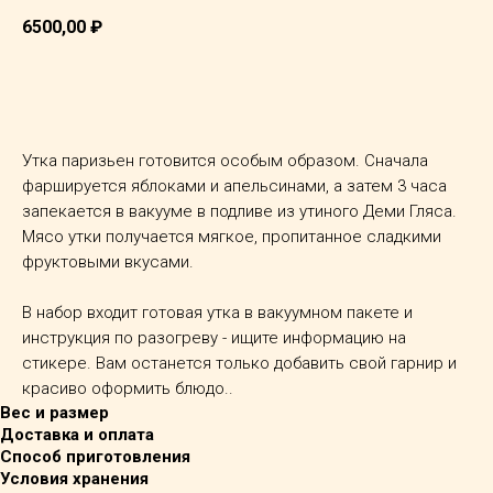
6500,00
₽
ДОБАВИТЬ В КОРЗИНУ
Утка паризьен готовится особым образом. Сначала
фаршируется яблоками и апельсинами, а затем 3 часа
запекается в вакууме в подливе из утиного Деми Гляса.
Мясо утки получается мягкое, пропитанное сладкими
фруктовыми вкусами.
В набор входит готовая утка в вакуумном пакете и
инструкция по разогреву - ищите информацию на
стикере. Вам останется только добавить свой гарнир и
красиво оформить блюдо..
Вес и размер
Доставка и оплата
Способ приготовления
Условия хранения