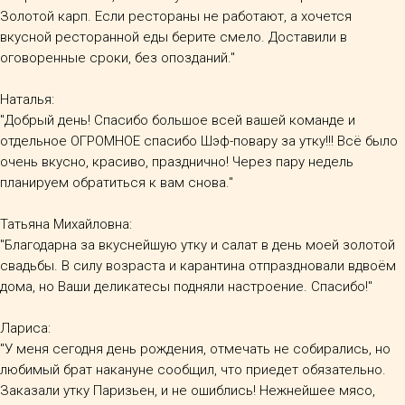
Золотой карп. Если рестораны не работают, а хочется
вкусной ресторанной еды берите смело. Доставили в
оговоренные сроки, без опозданий."
Наталья:
"Добрый день! Спасибо большое всей вашей команде и
отдельное ОГРОМНОЕ спасибо Шэф-повару за утку!!! Всё было
очень вкусно, красиво, празднично! Через пару недель
планируем обратиться к вам снова."
Татьяна Михайловна:
"Благодарна за вкуснейшую утку и салат в день моей золотой
свадьбы. В силу возраста и карантина отпраздновали вдвоём
дома, но Ваши деликатесы подняли настроение. Спасибо!"
Лариса:
"У меня сегодня день рождения, отмечать не собирались, но
любимый брат накануне сообщил, что приедет обязательно.
Заказали утку Паризьен, и не ошиблись! Нежнейшее мясо,