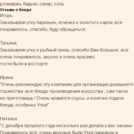
розмарин, бадьян, сахар, соль.
Отзывы о блюде
Игорь:
Заказывали утку паризьен, ягнёнка и золотого карпа, всё
понравилось, спасибо, буду обращаться.
Татьяна:
Заказывали утку и рыбный гриль, спасибо Вам большое. все
очень понравилось. вкусно и очень красиво.
гости были в восторге.
Ирина:
"Очень рекомендую эту компанию для организации домашнего
торжества .все блюда- произведения искусства , сам такое
не приготовишь ! Очень нравятся соусы, и конечно подача
блюда, особенно Утка!"
Наталья:
"С декабря прошлого года несколько раз делала у вас заказы.
Понравилось всё, очень вкусные были Утка паризьен и